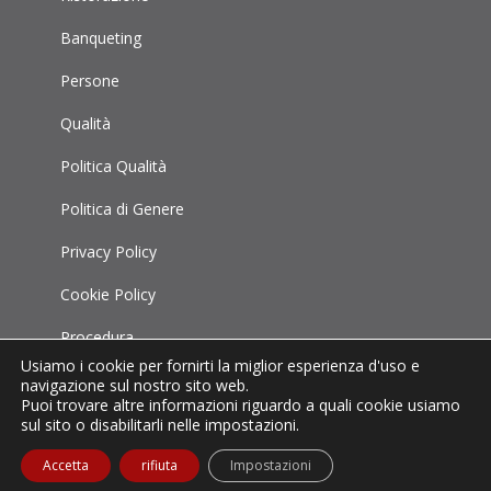
Banqueting
Persone
Qualità
Politica Qualità
Politica di Genere
Privacy Policy
Cookie Policy
Procedura
Whistleblowing
Usiamo i cookie per fornirti la miglior esperienza d'uso e
navigazione sul nostro sito web.
Puoi trovare altre informazioni riguardo a quali cookie usiamo
sul sito o disabilitarli nelle impostazioni.
Accetta
rifiuta
Impostazioni