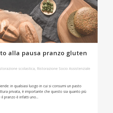
itto alla pausa pranzo gluten
storazione scolastica
,
Ristorazione Socio Assistenziale
ziende: in qualsiasi luogo in cui si consumi un pasto
tura privata, è importante che questo sia quanto più
il pranzo è infatti uno...