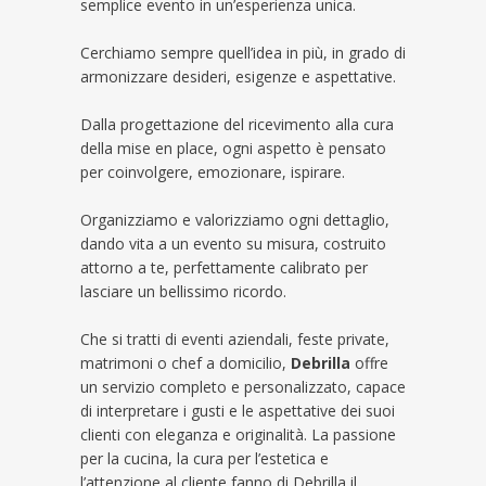
semplice evento in un’esperienza unica.
Cerchiamo sempre quell’idea in più, in grado di
armonizzare desideri, esigenze e aspettative.
Dalla progettazione del ricevimento alla cura
della mise en place, ogni aspetto è pensato
per coinvolgere, emozionare, ispirare.
Organizziamo e valorizziamo ogni dettaglio,
dando vita a un evento su misura, costruito
attorno a te, perfettamente calibrato per
lasciare un bellissimo ricordo.
Che si tratti di eventi aziendali, feste private,
matrimoni o chef a domicilio,
Debrilla
offre
un servizio completo e personalizzato, capace
di interpretare i gusti e le aspettative dei suoi
clienti con eleganza e originalità. La passione
per la cucina, la cura per l’estetica e
l’attenzione al cliente fanno di Debrilla il