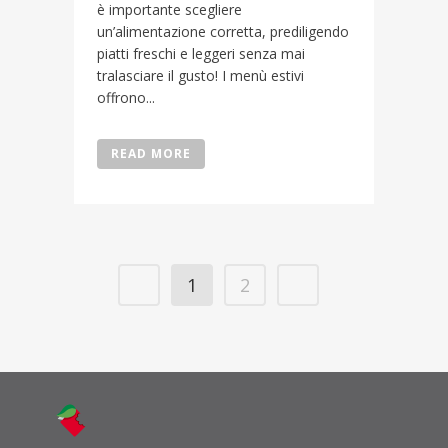
è importante scegliere
un’alimentazione corretta, prediligendo
piatti freschi e leggeri senza mai
tralasciare il gusto! I menù estivi
offrono...
READ MORE
1
2