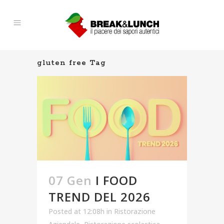
gluten free Tag
07 Gen
I FOOD
TREND DEL 2026
Posted at 12:08h
in
Ristorazione