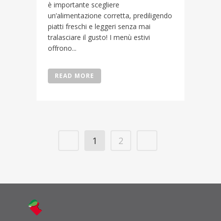
è importante scegliere
un’alimentazione corretta, prediligendo
piatti freschi e leggeri senza mai
tralasciare il gusto! I menù estivi
offrono...
READ MORE
1
2