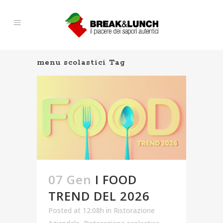
menu scolastici Tag
07 Gen
I FOOD
TREND DEL 2026
Posted at 12:08h
in
Ristorazione